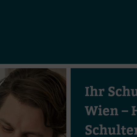
Ihr Schu
Wien – H
Schulte