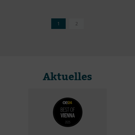
1
2
Aktuelles