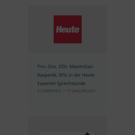
Priv.-Doz. DDr. Ma­xi­mi­lian
Kas­pa­rek, MSc in der Heute
Ex­per­ten Sprechstunde
0 COMM­ENTS
/
17. JA­NUAR 2023