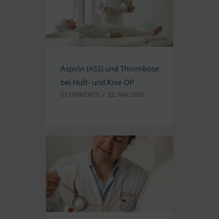
Aspi­rin (ASS) und Throm­bose
bei Hüft- und Knie OP
0 COMM­ENTS
/
22. MAI 2026