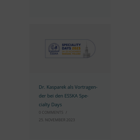
Dr. Kas­pa­rek als Vor­tra­gen­
der bei den ESSKA Spe­
cialty Days
0 COMM­ENTS
/
25. NO­VEM­BER 2023