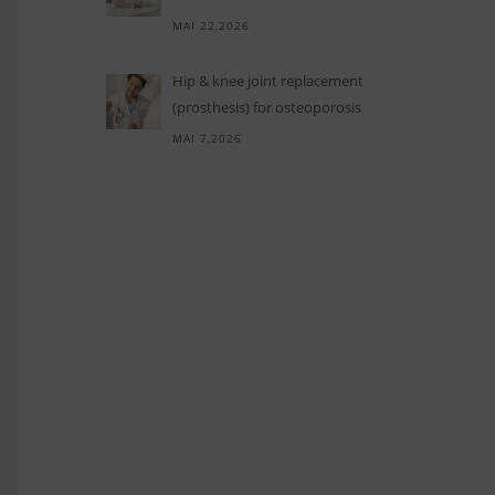
MAI 22,2026
Hip
&
knee joint replacement
(prosthesis) for osteoporosis
MAI 7,2026