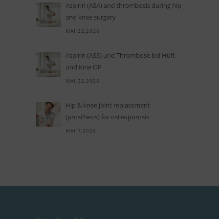
Aspirin (ASA) and thrombosis during hip
and knee surgery
MAI 22,2026
Aspi­rin (ASS) und Throm­bose bei Hüft-
und Knie OP
MAI 22,2026
Hip
&
knee joint replacement
(prosthesis) for osteoporosis
MAI 7,2026